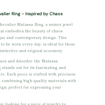
alier Ring - Inspired by Chaos
hevalier Matassa Ring, a unisex jewel
that embodies the beauty of chaos
que and contemporary design. This
 to be worn every day, is ideal for those
distinctive and original accessory.
haos and disorder, the Matassa
 stands out for its fascinating and
ure. Each piece is crafted with precision
, combining high-quality materials with
ign, perfect for expressing your
e looking for a piece of jewelry to