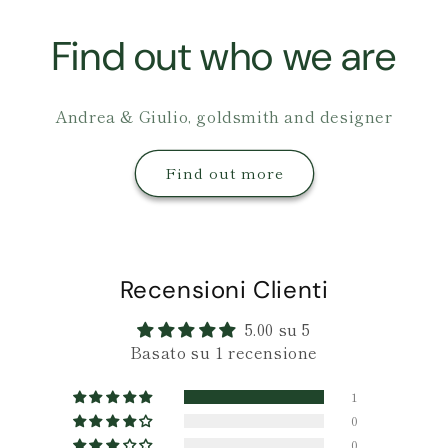
Find out who we are
Andrea & Giulio, goldsmith and designer
Find out more
Recensioni Clienti
5.00 su 5
Basato su 1 recensione
1
0
0