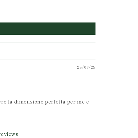
28/03/25
iere la dimensione perfetta per me e
reviews.