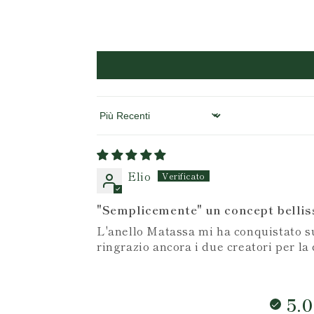
Sort by
Elio
"Semplicemente" un concept bellis
L'anello Matassa mi ha conquistato sub
ringrazio ancora i due creatori per l
5.0