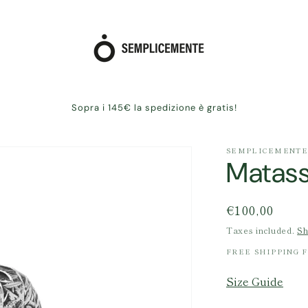
Sopra i 145€ la spedizione è gratis!
SEMPLICEMENTE
Matass
Regular
€100,00
price
Taxes included.
Sh
FREE SHIPPING F
Size Guide