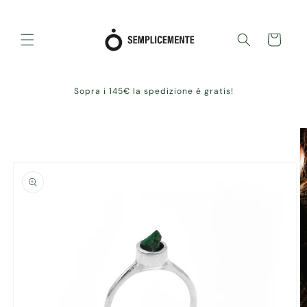
Vai
direttamente
ai contenuti
Carrello
Sopra i 145€ la spedizione è gratis!
Passa alle
informazioni
sul prodotto