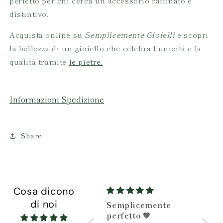
perfetto per chi cerca un accessorio raffinato e
distintivo.
Acquista online su
Semplicemente Gioielli
e scopri
la bellezza di un gioiello che celebra l’unicità e la
qualità tramite
le pietre.
Informazioni Spedizione
Share
Cosa dicono
di noi
Semplicemente
Gioiello stupendo e
perfetto 💙
Gioiello stupendo e