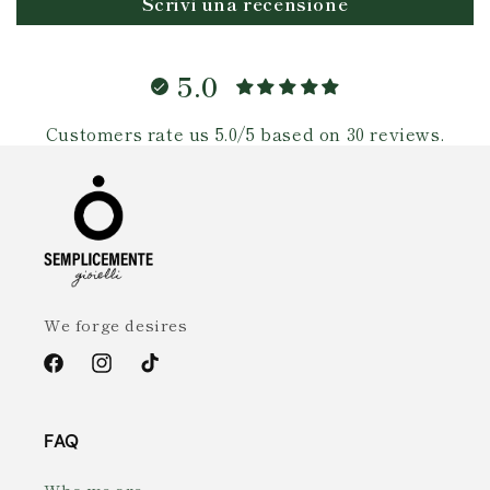
Scrivi una recensione
5.0
Customers rate us 5.0/5 based on 30 reviews.
We forge desires
Facebook
Instagram
TikTok
FAQ
Who we are