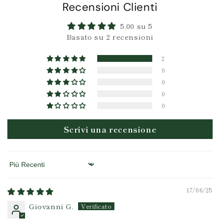
Recensioni Clienti
5.00 su 5
Basato su 2 recensioni
2
0
0
0
0
Scrivi una recensione
Sort by
17/06/25
Giovanni G.