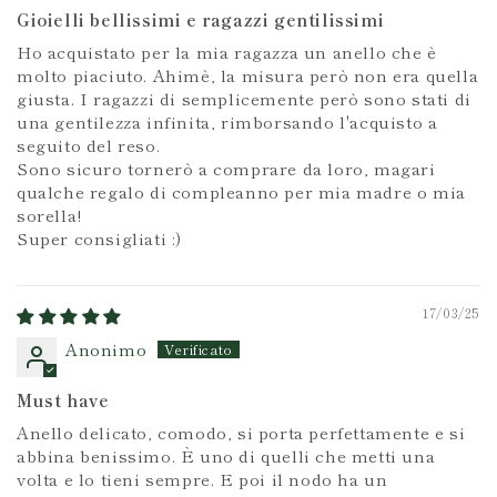
Gioielli bellissimi e ragazzi gentilissimi
Ho acquistato per la mia ragazza un anello che è
molto piaciuto. Ahimè, la misura però non era quella
giusta. I ragazzi di semplicemente però sono stati di
una gentilezza infinita, rimborsando l'acquisto a
seguito del reso.
Sono sicuro tornerò a comprare da loro, magari
qualche regalo di compleanno per mia madre o mia
sorella!
Super consigliati :)
17/03/25
Anonimo
Must have
Anello delicato, comodo, si porta perfettamente e si
abbina benissimo. È uno di quelli che metti una
volta e lo tieni sempre. E poi il nodo ha un