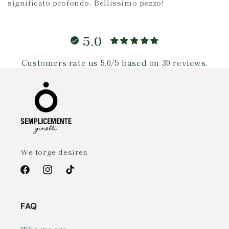
significato profondo. Bellissimo pezzo!
5.0
Customers rate us 5.0/5 based on 30 reviews.
We forge desires
Facebook
Instagram
TikTok
FAQ
Who we are