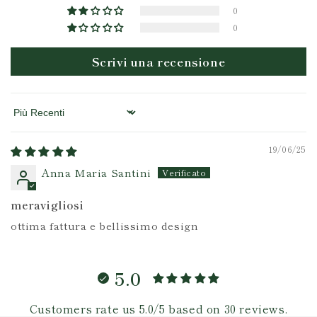
0
0
Scrivi una recensione
Sort by
19/06/25
Anna Maria Santini
meravigliosi
ottima fattura e bellissimo design
5.0
Customers rate us 5.0/5 based on 30 reviews.