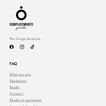
We forge desires
Facebook
Instagram
TikTok
FAQ
Who we are
Shipping
Made
Privacy
Made to measure