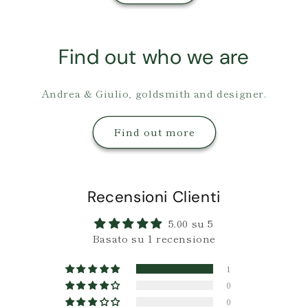
Find out who we are
Andrea & Giulio, goldsmith and designer.
Find out more
Recensioni Clienti
5.00 su 5
Basato su 1 recensione
1
0
0