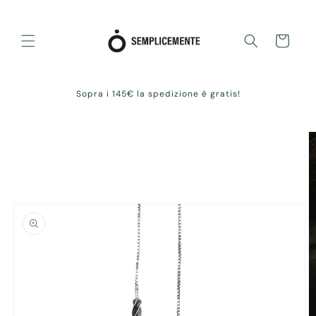
Skip to
content
Cart
Sopra i 145€ la spedizione è gratis!
Skip to
product
information