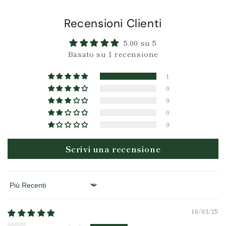
Recensioni Clienti
5.00 su 5
Basato su 1 recensione
1
0
0
0
0
Scrivi una recensione
Sort by
16/03/25