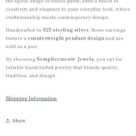
the spiral shape of fusilli pasta, adds a touch of
creativity and elegance to your everyday look, where
craftsmanship meets contemporary design.
Handcrafted in
925 sterling silver
, these earrings
feature a
counterweight pendant design
and are
sold as a pair.
By choosing
Semplicemente Jewels
, you opt for
reliable handcrafted jewelry that blends quality,
tradition, and design
Shipping Information
Share