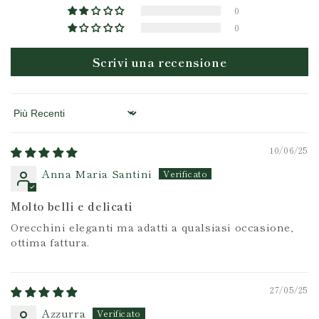
0
0
Scrivi una recensione
Sort by
10/06/25
Anna Maria Santini
Molto belli e delicati
Orecchìni eleganti ma adatti a qualsiasi occasione,
ottima fattura.
27/05/25
Azzurra