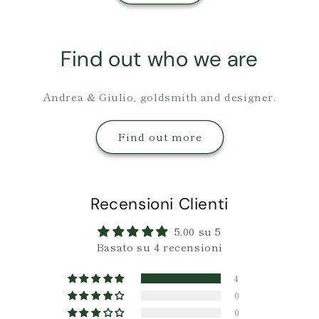
Find out who we are
Andrea & Giulio, goldsmith and designer.
Find out more
Recensioni Clienti
5.00 su 5
Basato su 4 recensioni
4
0
0