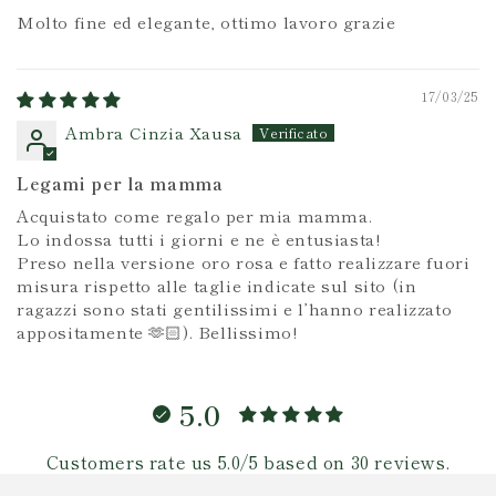
Molto fine ed elegante, ottimo lavoro grazie
17/03/25
Ambra Cinzia Xausa
Legami per la mamma
Acquistato come regalo per mia mamma.
Lo indossa tutti i giorni e ne è entusiasta!
Preso nella versione oro rosa e fatto realizzare fuori
misura rispetto alle taglie indicate sul sito (in
ragazzi sono stati gentilissimi e l’hanno realizzato
appositamente 🫶🏻). Bellissimo!
5.0
Customers rate us 5.0/5 based on 30 reviews.