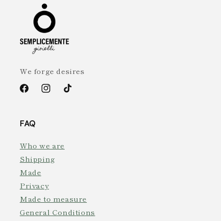
We forge desires
Facebook
Instagram
TikTok
FAQ
Who we are
Shipping
Made
Privacy
Made to measure
General Conditions