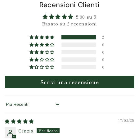
Recensioni Clienti
5.00 su 5
Basato su 2 recensioni
2
0
0
0
0
Scrivi una recensione
Sort by
17/03/25
Cinzia