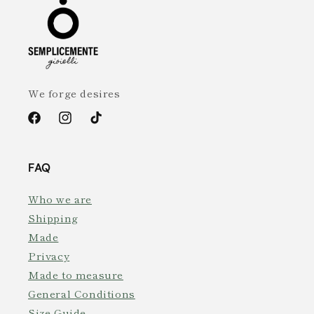
We forge desires
Facebook
Instagram
TikTok
FAQ
Who we are
Shipping
Made
Privacy
Made to measure
General Conditions
Size Guide