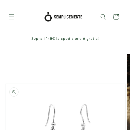
Skip to
content
Cart
Sopra i 145€ la spedizione è gratis!
Skip to
product
information