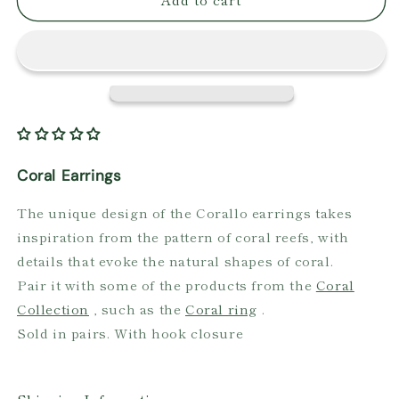
Pendant
Pendant
Earrings
Earrings
Coral Earrings
The unique design of the Corallo earrings takes
inspiration from the pattern of coral reefs, with
details that evoke the natural shapes of coral.
Pair it with some of the products from the
Coral
Collection
, such as the
Coral ring
.
Sold in pairs. With hook closure